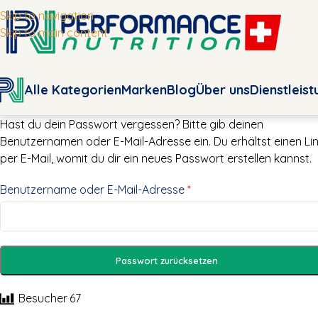
Skip to navigation
Skip to main content
Alle Kategorien
Marken
Blog
Über uns
Dienstleis
Hast du dein Passwort vergessen? Bitte gib deinen
Benutzernamen oder E-Mail-Adresse ein. Du erhältst einen Li
per E-Mail, womit du dir ein neues Passwort erstellen kannst.
Benutzername oder E-Mail-Adresse
*
Passwort zurücksetzen
Besucher
67