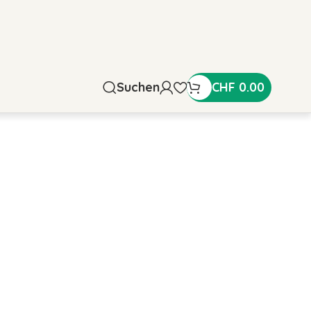
Suchen
CHF
0.00