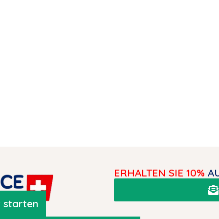
ERHALTEN SIE 10%
AU
 starten