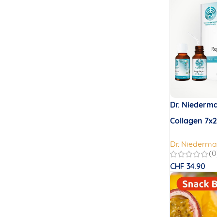
Dr. Niederma
Collagen 7x
Dr. Niederma
(0
CHF
34.90