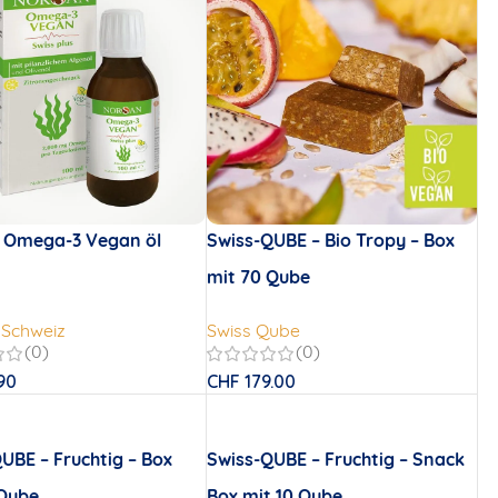
 Omega-3 Vegan öl
Swiss-QUBE – Bio Tropy – Box
mit 70 Qube
 Schweiz
Swiss Qube
(0)
(0)
90
CHF
179.00
UBE – Fruchtig – Box
Swiss-QUBE – Fruchtig – Snack
 Qube
Box mit 10 Qube