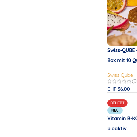
Swiss-QUBE –
Box mit 10 
Swiss Qube
(0
CHF
36.00
BELIEBT
NEU
Vitamin B-K
bioaktiv