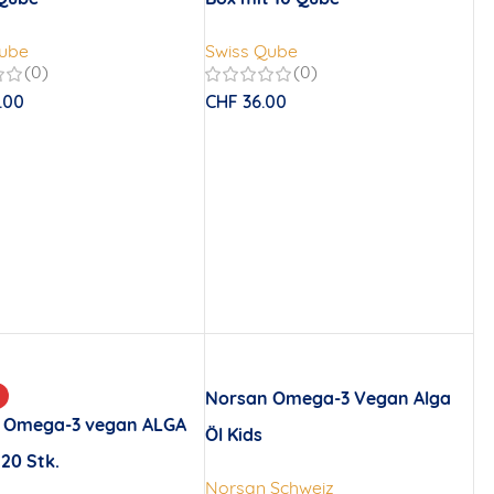
Qube
Swiss Qube
(0)
(0)
.00
CHF
36.00
Norsan Omega-3 Vegan Alga
 Omega-3 vegan ALGA
Öl Kids
120 Stk.
Norsan Schweiz