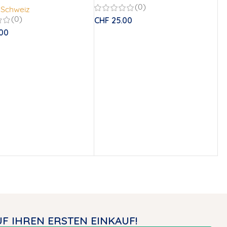
(0)
 Schweiz
CHF
25.00
(0)
00
F IHREN ERSTEN EINKAUF!