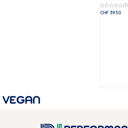
(0
CHF
39.50
VEGAN