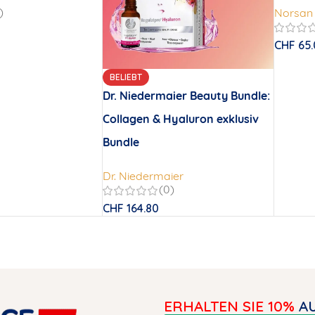
)
Norsan
CHF
65.
BELIEBT
Dr. Niedermaier Beauty Bundle:
Collagen & Hyaluron exklusiv
Bundle
Dr. Niedermaier
(0)
CHF
164.80
ERHALTEN SIE 10%
AU