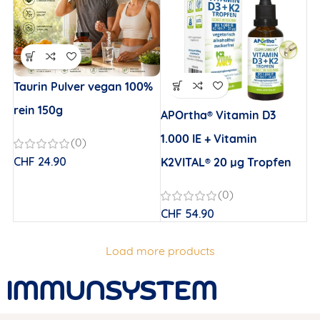
Taurin Pulver vegan 100%
rein 150g
APOrtha® Vitamin D3
1.000 IE + Vitamin
(0)
CHF
24.90
K2VITAL® 20 µg Tropfen
(0)
CHF
54.90
Load more products
IMMUNSYSTEM