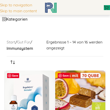
Skip to navigation
Skip to main content
Kategorien
Start
/
Gut Für
/
Ergebnisse 1 – 14 von 16 werden
Immunsystem
angezeigt
Save
Save