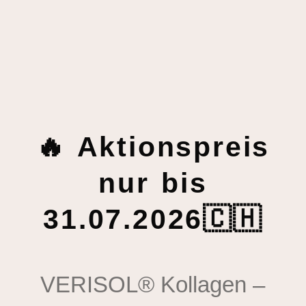
🔥 Aktionspreis
nur bis
31.07.2026🇨🇭
VERISOL® Kollagen –