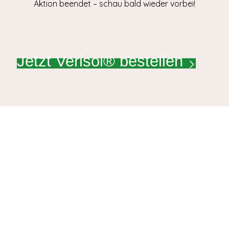
Aktion beendet – schau bald wieder vorbei!
Jetzt Verisol® bestellen