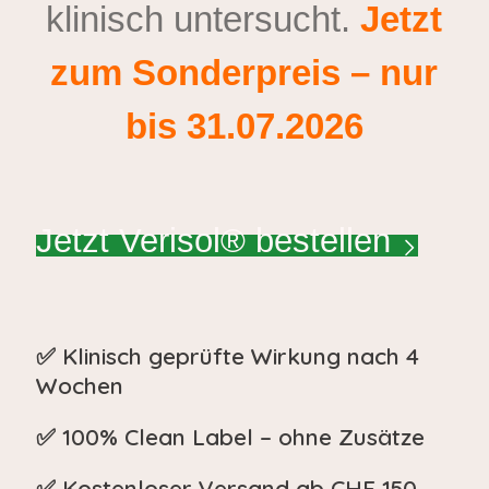
klinisch untersucht.
Jetzt
zum Sonderpreis – nur
bis 31.07.2026
Jetzt Verisol® bestellen
✅ Klinisch geprüfte Wirkung nach 4
Wochen
✅ 100% Clean Label – ohne Zusätze
✅ Kostenloser Versand ab CHF 150