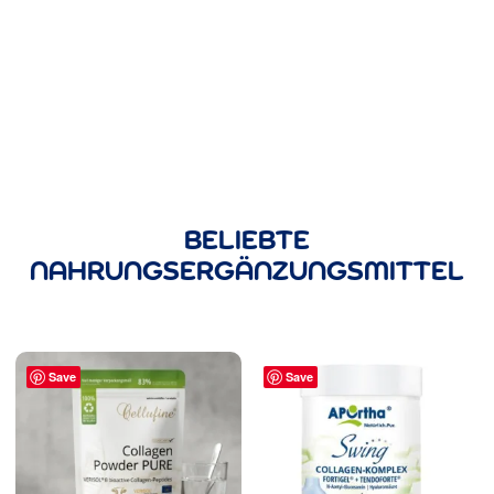
BELIEBTE
NAHRUNGSERGÄNZUNGSMITTEL
Save
Save