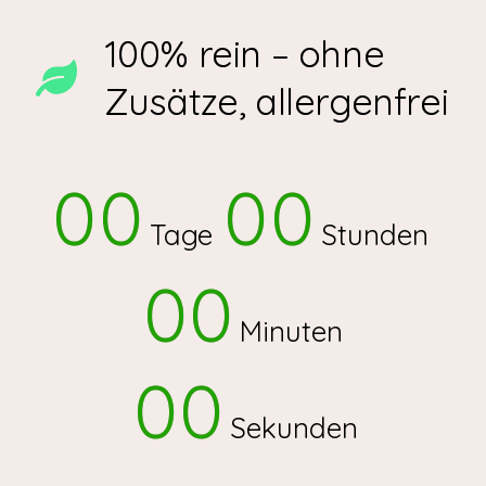
100% rein – ohne
Zusätze, allergenfrei
00
00
Tage
Stunden
00
Minuten
00
Sekunden