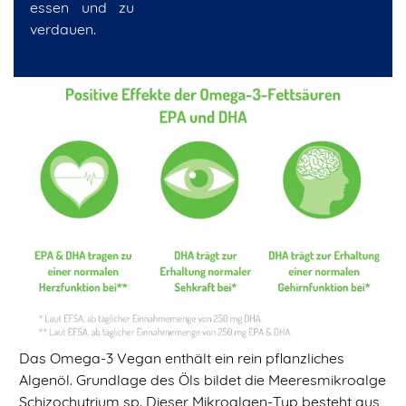
essen und zu
verdauen.
Das Omega-3 Vegan enthält ein rein pflanzliches
Algenöl. Grundlage des Öls bildet die Meeresmikroalge
Schizochytrium sp. Dieser Mikroalgen-Typ besteht aus