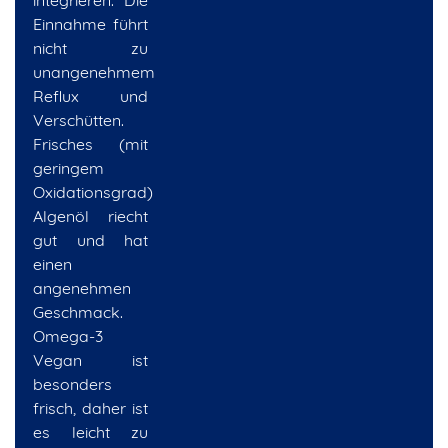
integrieren. Die
Einnahme führt
nicht zu
unangenehmem
Reflux und
Verschütten.
Frisches (mit
geringem
Oxidationsgrad)
Algenöl riecht
gut und hat
einen
angenehmen
Geschmack.
Omega-3
Vegan ist
besonders
frisch, daher ist
es leicht zu