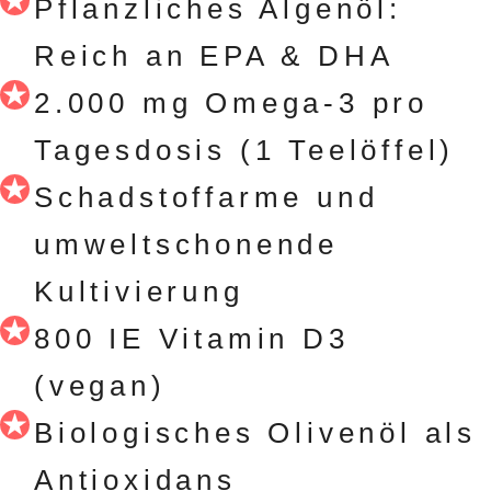
Pflanzliches Algenöl:
Reich an EPA & DHA
2.000 mg Omega-3 pro
Tagesdosis (1 Teelöffel)
Schadstoffarme und
umweltschonende
Kultivierung
800 IE Vitamin D3
(vegan)
Biologisches Olivenöl als
Antioxidans