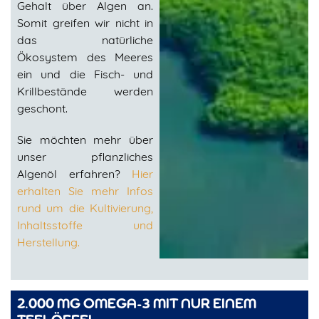
Gehalt über Algen an.
Somit greifen wir nicht in
das natürliche
Ökosystem des Meeres
ein und die Fisch- und
Krillbestände werden
geschont.
Sie möchten mehr über
unser pflanzliches
Algenöl erfahren?
Hier
erhalten Sie mehr Infos
rund um die Kultivierung,
Inhaltsstoffe und
Herstellung.
2.000 MG OMEGA-3 MIT NUR EINEM