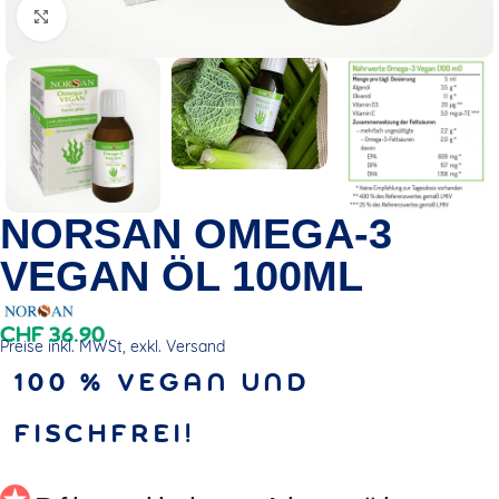
Click to enlarge
NORSAN OMEGA-3
VEGAN ÖL 100ML
CHF
36.90
Preise inkl. MWSt, exkl. Versand
100 % VEGAN UND
FISCHFREI!