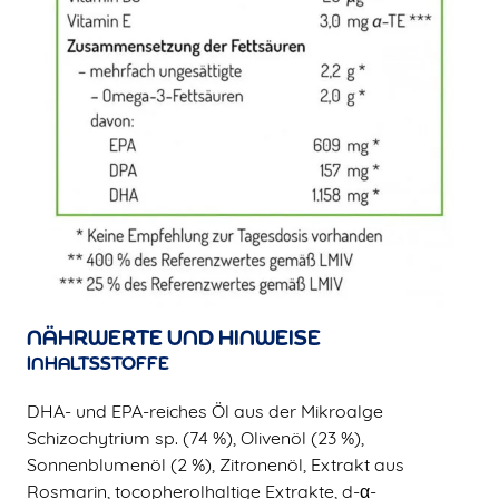
NÄHRWERTE UND HINWEISE
INHALTSSTOFFE
DHA- und EPA-reiches Öl aus der Mikroalge
Schizochytrium sp. (74 %), Olivenöl (23 %),
Sonnenblumenöl (2 %), Zitronenöl, Extrakt aus
Rosmarin, tocopherolhaltige Extrakte, d-α-