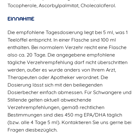
Tocopherole, Ascorbylpalmitat, Cholecalciferol.
EINNAHME
Die empfohlene Tagesdosierung liegt bei 5 ml, was 1
Teelöffel entspricht. In einer Flasche sind 100 ml
enthalten. Bei normalem Verzehr reicht eine Flasche
also ca. 20 Tage. Die angegebene empfohlene
tägliche Verzehrempfehlung darf nicht überschritten
werden, außer es wurde anders von Ihrem Arzt,
Therapeuten oder Apotheker verordnet. Die
Dosierung lässt sich mit den beiliegenden
Dosierbecher einfach abmessen. Für Schwangere und
Stillende gelten aktuell abweichende
Verzehrempfehlungen, gemäß rechtlichen
Bestimmungen sind dies 450 mg EPA/DHA täglich
(bzw. alle 4 Tage 5 ml). Kontaktieren Sie uns gerne bei
Fragen diesbezüglich.