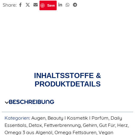
Share:
Save
INHALTSSTOFFE &
PRODUKTDETAILS
BESCHREIBUNG
Kategorien:
Augen
,
Beauty I Kosmetik I Parfüm
,
Daily
Essentials
,
Detox
,
Fettverbrennung
,
Gehirn
,
Gut Für
,
Herz
,
Omega 3 aus Algenöl
,
Omega Fettsäuren
,
Vegan