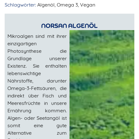
Schlagwörter:
Algenöl
,
Omega 3
,
Vegan
NORSAN ALGENÖL
Mikroalgen sind mit ihrer
einzigartigen
Photosynthese die
Grundlage unserer
Existenz. Sie enthalten
lebenswichtige
Nährstoffe, darunter
Omega-3-Fettsäuren, die
indirekt über Fisch und
Meeresfrüchte in unsere
Ernährung kommen.
Algen- oder Seetangöl ist
somit eine gute
Alternative zum