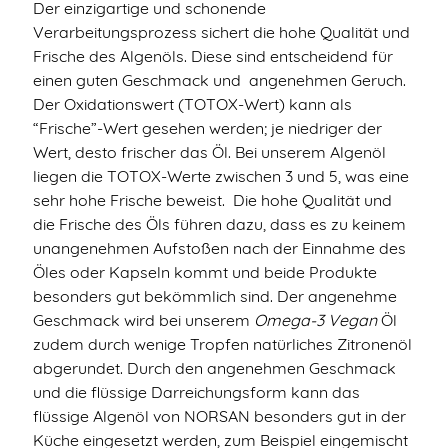
Der einzigartige und schonende
Verarbeitungsprozess sichert die hohe Qualität und
Frische des Algenöls. Diese sind entscheidend für
einen guten Geschmack und angenehmen Geruch.
Der Oxidationswert (TOTOX-Wert) kann als
“Frische”-Wert gesehen werden; je niedriger der
Wert, desto frischer das Öl. Bei unserem Algenöl
liegen die TOTOX-Werte zwischen 3 und 5, was eine
sehr hohe Frische beweist. Die hohe Qualität und
die Frische des Öls führen dazu, dass es zu keinem
unangenehmen Aufstoßen nach der Einnahme des
Öles oder Kapseln kommt und beide Produkte
besonders gut bekömmlich sind. Der angenehme
Geschmack wird bei unserem
Omega-3 Vegan
Öl
zudem durch wenige Tropfen natürliches Zitronenöl
abgerundet. Durch den angenehmen Geschmack
und die flüssige Darreichungsform kann das
flüssige Algenöl von NORSAN besonders gut in der
Küche eingesetzt werden, zum Beispiel eingemischt