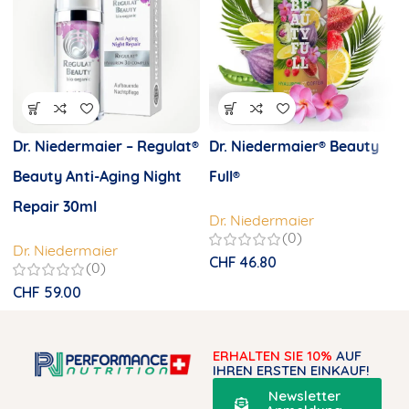
Dr. Niedermaier – Regulat®
Dr. Niedermaier® Beauty
Beauty Anti-Aging Night
Full®
Repair 30ml
Dr. Niedermaier
(0)
Dr. Niedermaier
CHF
46.80
(0)
CHF
59.00
ERHALTEN SIE 10%
AUF
IHREN ERSTEN EINKAUF!
Newsletter