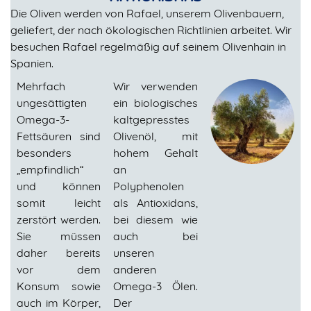
Die Oliven werden von Rafael, unserem Olivenbauern,
geliefert, der nach ökologischen Richtlinien arbeitet. Wir
besuchen Rafael regelmäßig auf seinem Olivenhain in
Spanien.
Mehrfach
Wir verwenden
ungesättigten
ein biologisches
Omega-3-
kaltgepresstes
Fettsäuren sind
Olivenöl, mit
besonders
hohem Gehalt
„empfindlich“
an
und können
Polyphenolen
somit leicht
als Antioxidans,
zerstört werden.
bei diesem wie
Sie müssen
auch bei
daher bereits
unseren
vor dem
anderen
Konsum sowie
Omega-3 Ölen.
auch im Körper,
Der