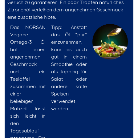
Geruch zu garantieren. Ein paar Tropfen natürliches
Zitronenöl verleihen dem angenehmen Geschmack
eine zusätzliche Note.
Das NORSAN
Tipp: Anstatt
Vegane
das Öl “pur”
Omega-3 Öl
einzunehmen,
hat einen
kann es auch
angenehmen
gut in einem
Geschmack
Smoothie oder
und ein
als Topping für
Teelöffel
Salat oder
zusammen mit
andere kalte
einer
Speisen
beliebigen
verwendet
Mahzeit lässt
werden.
sich leicht in
den
Tagesablauf