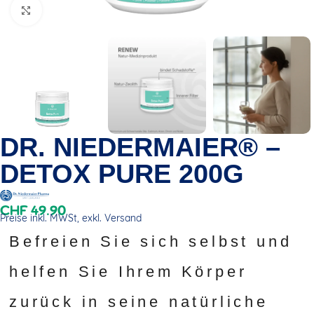
Click to enlarge
DR. NIEDERMAIER® –
DETOX PURE 200G
CHF
49.90
Preise inkl. MWSt, exkl. Versand
Befreien Sie sich selbst und
helfen Sie Ihrem Körper
zurück in seine natürliche