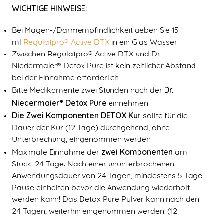
WICHTIGE HINWEISE:
Bei Magen-/Darmempfindlichkeit geben Sie 15
ml
Regulatpro® Active DTX
in ein Glas Wasser
Zwischen Regulatpro® Active DTX und Dr.
Niedermaier® Detox Pure ist kein zeitlicher Abstand
bei der Einnahme erforderlich
Dr.
Bitte Medikamente zwei Stunden nach der
Niedermaier
Detox Pure
®
einnehmen
Die Zwei Komponenten DETOX Kur
sollte für die
Dauer der Kur (12 Tage) durchgehend, ohne
Unterbrechung, eingenommen werden
zwei Komponenten
Maximale Einnahme der
am
Stück: 24 Tage. Nach einer ununterbrochenen
Anwendungsdauer von 24 Tagen, mindestens 5 Tage
Pause einhalten bevor die Anwendung wiederholt
werden kann! Das Detox Pure Pulver kann nach den
24 Tagen, weiterhin eingenommen werden. (12