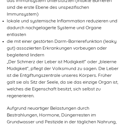
das Immunsystem unterstützten (intakte Barrieren
sind die erste Ebene des unspezifischen
Immunsystem)
lokale und systemische Inflammation reduzieren und
dadurch nachgelagerte Systeme und Organe
entlasten
die mit einer gestörten Darm-Barrierefunktion (leaky
gut) assoziierten Erkrankungen vorbeugen oder
begleitend lindern
„Der Schmerz der Leber ist Müdigkeit!“ oder „bleierne
Müdigkeit“, pflegt der Volksmund zu sagen. Die Leber
ist die Entgiftungszentrale unseres Körpers. Früher
galt sie als Sitz der Seele, da sie das einzige Organ ist,
welches die Eigenschaft besitzt, sich selbst zu
regenerieren.
Aufgrund neuartiger Belastungen durch
Bestrahlungen, Hormone, Düngerresten im
Grundwasser und Pestizide in der täglichen Nahrung,