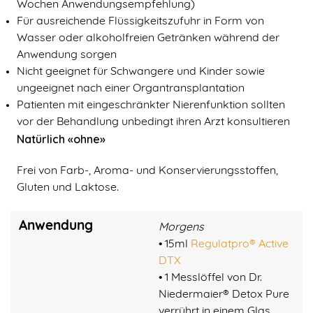
Wochen Anwendungsempfehlung)
Für ausreichende Flüssigkeitszufuhr in Form von
Wasser oder alkoholfreien Getränken während der
Anwendung sorgen
Nicht geeignet für Schwangere und Kinder sowie
ungeeignet nach einer Organtransplantation
Patienten mit eingeschränkter Nierenfunktion sollten
vor der Behandlung unbedingt ihren Arzt konsultieren
Natürlich «ohne»
Frei von Farb-, Aroma- und Konservierungsstoffen,
Gluten und Laktose.
Anwendung
Morgens
• 15ml
Regulatpro® Active
DTX
• 1 Messlöffel von Dr.
Niedermaier® Detox Pure
verrührt in einem Glas