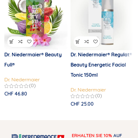
Dr. Niedermaier® Beauty
Dr. Niedermaier® Regulat®
Full®
Beauty Energetic Facial
Tonic 150ml
Dr. Niedermaier
(0)
Dr. Niedermaier
CHF
46.80
(0)
CHF
25.00
ERHALTEN SIE 10%
AUF