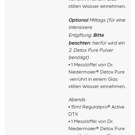
stillen Wasser einnehmen.
Optional
Mittags (für eine
intensivere
Bitte
Entgiftung.
beachten:
hierfür wird ein
2. Detox Pure Pulver
benötigt)
• 1 Messlöffel von Dr.
Niedermaier® Detox Pure
verrührt in einem Glas
stillen Wasser einnehmen.
Abends
• 15ml Regulatpro® Active
DTX
• 1 Messlöffel von Dr.
Niedermaier® Detox Pure