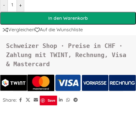
-
+
In den Warenkorb
Vergleichen
Auf die Wunschliste
Schweizer Shop · Preise in CHF · 
Zahlung mit TWINT, Rechnung, Visa 
& Mastercard
Share:
Save