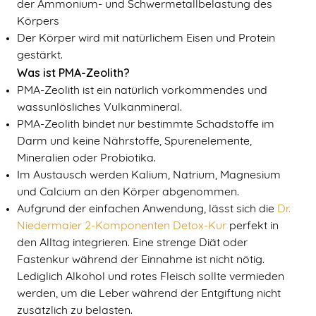
der Ammonium- und Schwermetallbelastung des
Körpers
Der Körper wird mit natürlichem Eisen und Protein
gestärkt.
Was ist PMA-Zeolith?
PMA-Zeolith ist ein natürlich vorkommendes und
wassunlösliches Vulkanmineral.
PMA-Zeolith bindet nur bestimmte Schadstoffe im
Darm und keine Nährstoffe, Spurenelemente,
Mineralien oder Probiotika.
Im Austausch werden Kalium, Natrium, Magnesium
und Calcium an den Körper abgenommen.
Aufgrund der einfachen Anwendung, lässt sich die
Dr.
Niedermaier 2-Komponenten Detox-Kur
perfekt in
den Alltag integrieren. Eine strenge Diät oder
Fastenkur während der Einnahme ist nicht nötig.
Lediglich Alkohol und rotes Fleisch sollte vermieden
werden, um die Leber während der Entgiftung nicht
zusätzlich zu belasten.