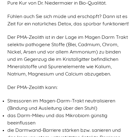
Pure Kur von Dr. Niedermaier in Bio-Qualität.
Fühlen auch Sie sich müde und erschöpft? Dann ist es
Zeit für ein natürliches Detox, das spürbar funktioniert!
Der PMA-Zeolith ist in der Lage im Magen Darm Trakt
selektiv pathogene Stoffe (Blei, Cadmium, Chrom,
Nickel, Arsen und vor allem Ammonium) zu binden
und im Gegenzug die im Kristallgitter befindlichen
Mineralstoffe und Spurenelemente wie Kalium,
Natrium, Magnesium und Calcium abzugeben.
Der PMA-Zeolith kann:
Stressoren im Magen-Darm-Trakt neutralisieren
(Bindung und Ausleitung über den Stuhl)
das Darm-Milieu und das Mikrobiom günstig
beeinflussen
die Darmwand-Barriere stärken bzw. sanieren und