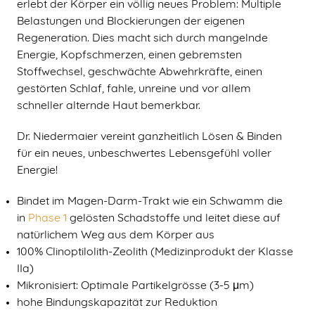
erlebt der Körper ein völlig neues Problem: Multiple
Belastungen und Blockierungen der eigenen
Regeneration. Dies macht sich durch mangelnde
Energie, Kopfschmerzen, einen gebremsten
Stoffwechsel, geschwächte Abwehrkräfte, einen
gestörten Schlaf, fahle, unreine und vor allem
schneller alternde Haut bemerkbar.
Dr. Niedermaier vereint ganzheitlich Lösen & Binden
für ein neues, unbeschwertes Lebensgefühl voller
Energie!
Bindet im Magen-Darm-Trakt wie ein Schwamm die
in
Phase 1
gelösten Schadstoffe und leitet diese auf
natürlichem Weg aus dem Körper aus
100% Clinoptilolith-Zeolith (Medizinprodukt der Klasse
IIa)
Mikronisiert: Optimale Partikelgrösse (3-5 μm)
hohe Bindungskapazität zur Reduktion