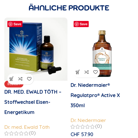
ÄHNLICHE PRODUKTE
Save
Save
BELIEBT
Dr. Niedermaier®
DR. MED. EWALD TÖTH –
Regulatpro® Active X
Stoffwechsel Eisen-
350ml
Energetikum
Dr. Niedermaier
(0)
Dr. med. Ewald Töth
(0)
CHF
57.90