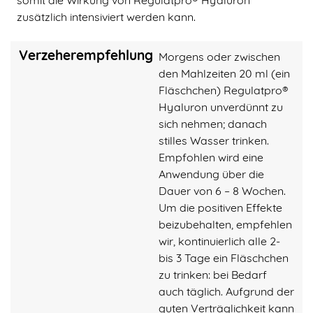
somit die Wirkung von Regulatpro® Hyaluron
zusätzlich intensiviert werden kann.
Verzeherempfehlung
Morgens oder zwischen
den Mahlzeiten 20 ml (ein
Fläschchen) Regulatpro®
Hyaluron unverdünnt zu
sich nehmen; danach
stilles Wasser trinken.
Empfohlen wird eine
Anwendung über die
Dauer von 6 – 8 Wochen.
Um die positiven Effekte
beizubehalten, empfehlen
wir, kontinuierlich alle 2-
bis 3 Tage ein Fläschchen
zu trinken: bei Bedarf
auch täglich. Aufgrund der
guten Verträglichkeit kann