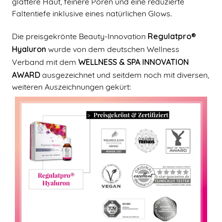
glattere Haut, feinere Poren und eine reduzierte
Faltentiefe inklusive eines natürlichen Glows.
Regulatpro®
Die preisgekrönte Beauty-Innovation
Hyaluron
wurde von dem deutschen Wellness
WELLNESS & SPA INNOVATION
Verband mit dem
AWARD
ausgezeichnet und seitdem noch mit diversen,
weiteren Auszeichnungen gekürt: