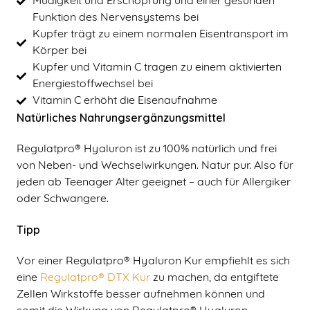
Müdigkeit und Erschöpfung und einer gesunden
Funktion des Nervensystems bei
Kupfer trägt zu einem normalen Eisentransport im
Körper bei
Kupfer und Vitamin C tragen zu einem aktivierten
Energiestoffwechsel bei
Vitamin C erhöht die Eisenaufnahme
Natürliches Nahrungsergänzungsmittel
Regulatpro® Hyaluron ist zu 100% natürlich und frei
von Neben- und Wechselwirkungen. Natur pur. Also für
jeden ab Teenager Alter geeignet – auch für Allergiker
oder Schwangere.
Tipp
Vor einer Regulatpro® Hyaluron Kur empfiehlt es sich
eine
Regulatpro® DTX Kur
zu machen, da entgiftete
Zellen Wirkstoffe besser aufnehmen können und