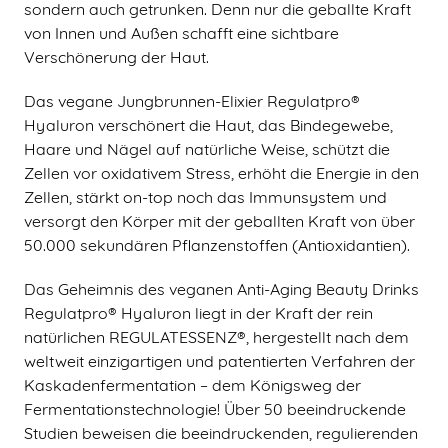
sondern auch getrunken. Denn nur die geballte Kraft
von Innen und Außen schafft eine sichtbare
Verschönerung der Haut.
Das vegane Jungbrunnen-Elixier Regulatpro®
Hyaluron verschönert die Haut, das Bindegewebe,
Haare und Nägel auf natürliche Weise, schützt die
Zellen vor oxidativem Stress, erhöht die Energie in den
Zellen, stärkt on-top noch das Immunsystem und
versorgt den Körper mit der geballten Kraft von über
50.000 sekundären Pflanzenstoffen (Antioxidantien).
Das Geheimnis des veganen Anti-Aging Beauty Drinks
Regulatpro® Hyaluron liegt in der Kraft der rein
natürlichen REGULATESSENZ®, hergestellt nach dem
weltweit einzigartigen und patentierten Verfahren der
Kaskadenfermentation – dem Königsweg der
Fermentationstechnologie! Über 50 beeindruckende
Studien beweisen die beeindruckenden, regulierenden