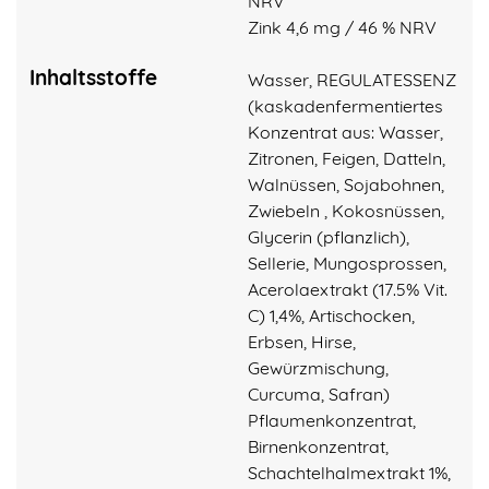
NRV
Zink 4,6 mg / 46 % NRV
Inhaltsstoffe
Wasser, REGULATESSENZ
(kaskadenfermentiertes
Konzentrat aus: Wasser,
Zitronen, Feigen, Datteln,
Walnüssen, Sojabohnen,
Zwiebeln , Kokosnüssen,
Glycerin (pflanzlich),
Sellerie, Mungosprossen,
Acerolaextrakt (17.5% Vit.
C) 1,4%, Artischocken,
Erbsen, Hirse,
Gewürzmischung,
Curcuma, Safran)
Pflaumenkonzentrat,
Birnenkonzentrat,
Schachtelhalmextrakt 1%,