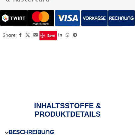
Share:
Save
INHALTSSTOFFE &
PRODUKTDETAILS
BESCHREIBUNG